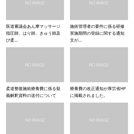
医道審議会あん摩マッサージ
施術管理者の要件に係る研修
指圧師、はり師、きゅう師及
実施期間の登録に関する通知
び柔...
文が...
柔道整復施術療養費に係る疑
療養費の改正通知が厚労省HP
義解釈資料の送付について
に掲載されました。