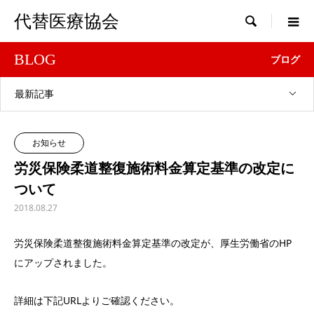
代替医療協会

BLOG
ブログ
最新記事
お知らせ
労災保険柔道整復施術料金算定基準の改定に
ついて
2018.08.27
労災保険柔道整復施術料金算定基準の改定が、厚生労働省のHP
にアップされました。
詳細は下記URLよりご確認ください。