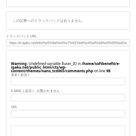
この記事へのトラックバックはありません。
トラックバック URL
Warning
: Undefined variable $user_ID in
/home/softbenefit/e-
igaku.net/public_html/cts/wp-
content/themes/nano_tcd065/comments.php
on line
98
名前 ( 必須 )
E-MAIL ( 必須 ) - 公開されません -
URL