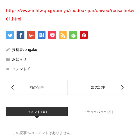
https://www.mhlw.go.jp/bunya/roudoukijun/gaiyou/rousaihoke
01.html
投稿者:
e-igaku
お知らせ
コメント:
0
コメント ( 0 )
トラックバック ( 0 )
この記事へのコメントはありません。