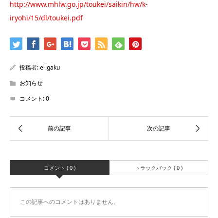
http://www.mhlw.go.jp/toukei/saikin/hw/k-
iryohi/15/dl/toukei.pdf
投稿者:
e-igaku
お知らせ
コメント:
0
コメント ( 0 )
トラックバック ( 0 )
この記事へのコメントはありません。