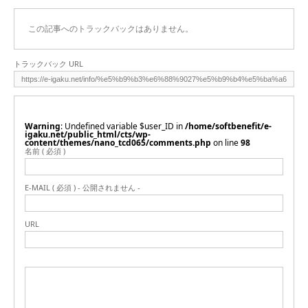
この記事へのトラックバックはありません。
トラックバック URL
Warning
: Undefined variable $user_ID in
/home/softbenefit/e-
igaku.net/public_html/cts/wp-
content/themes/nano_tcd065/comments.php
on line
98
名前 ( 必須 )
E-MAIL ( 必須 ) - 公開されません -
URL