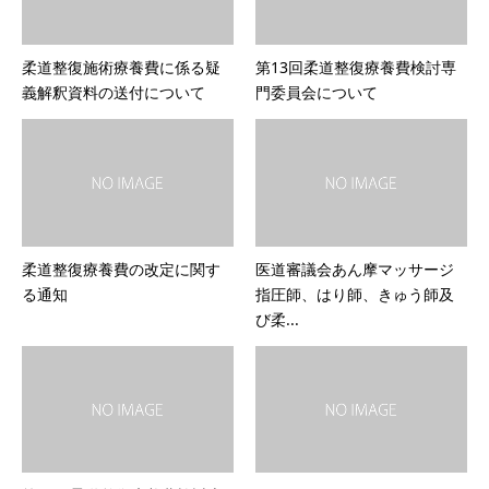
柔道整復施術療養費に係る疑
第13回柔道整復療養費検討専
義解釈資料の送付について
門委員会について
柔道整復療養費の改定に関す
医道審議会あん摩マッサージ
る通知
指圧師、はり師、きゅう師及
び柔...