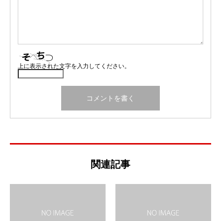
上に表示された文字を入力してください。
関連記事