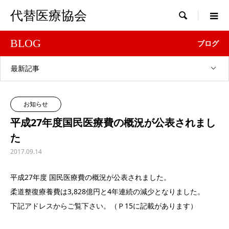
代替医療協会

BLOG
ブログ
最新記事
お知らせ
平成27年度国民医療費の概況が公表されまし
た
2017.09.14
平成27年度 国民医療費の概況が公表されました。
柔道整復療養費は3,828億円と4年連続の減少となりました。
下記アドレスからご覧下さい。（Ｐ15に記載があります）